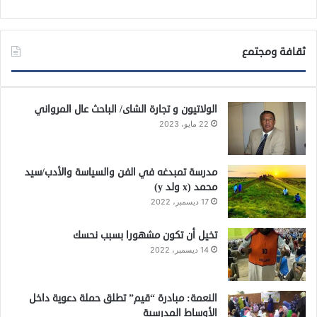
ثقافة ومجتمع
الولاتيون و تجارة الشاى/ الباحث عال المرواني
22 مايو، 2023
مدرسة تمبدغه في الفن والسياسة والأدب/سيد
محمد (x ولد y)
17 ديسمبر، 2022
تخيل أن تكون مشهورا بسبب نحسك
14 ديسمبر، 2022
النعمة: مبادرة “قيم” تطلق حملة دعوية داخل
الأوساط المدرسية