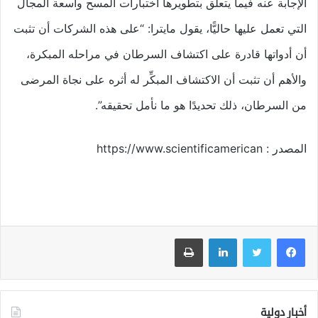
الإجابة عنه فيما يتعلق بتطويرها اختبارات المسح واسعة المجال
التي تعمل عليها حاليًّا، يقول مايترا: “على هذه الشركات أن تثبت
أن أدواتها قادرة على اكتشاف السرطان في مراحله المبكرة،
والأهم أن تثبت أن الاكتشاف المبكِّر له أثره على نجاة المرضى
من السرطان، ذلك تحديدًا هو ما نأمل تحقيقه”.
المصدر : https://www.scientificamerican
فيسبوك
تويتر
لينكدإن
طباعة
أخبار دولية