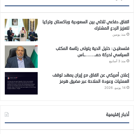
اتفاق دفاعي ثلاثي بين السعودية وباكستان وتركيا
لتعزيز الردع المشترك
منذ يومين
فلسطيــن: خليل الحية يتولى رئاسة المكتب
السياسي لحركة حمــ…….ــاس
منذ 3 أسابيع
إعلان أمريكي عن اتفاق مع إيران يمهد لوقف
العمليات وعودة الملاحة عبر مضيق هرمز
14 يونيو، 2026
أخبار إقليمية