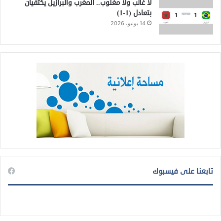
لا غالب ولا مغلوب.. المغرب والبرازيل يكتفيان
بتعادل (1-1)
14 يونيو، 2026
تابعنا على فيسبوك